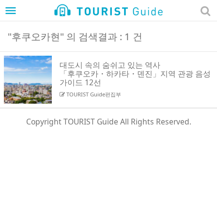
menu
"후쿠오카현" 의 검색결과 : 1 건
대도시 속의 숨쉬고 있는 역사
「후쿠오카・하카타・덴진」지역 관광 음성
가이드 12선
TOURIST Guide편집부
Copyright TOURIST Guide All Rights Reserved.