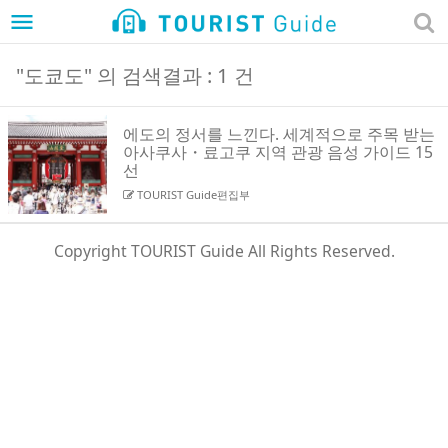
menu
"도쿄도" 의 검색결과 : 1 건
에도의 정서를 느낀다. 세계적으로 주목 받는
아사쿠사・료고쿠 지역 관광 음성 가이드 15
선
TOURIST Guide편집부
Copyright TOURIST Guide All Rights Reserved.