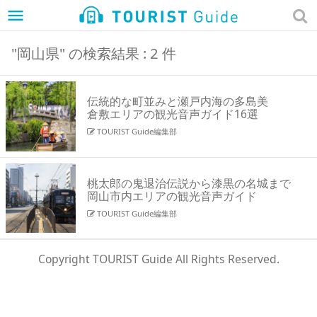
menu
"岡山県" の検索結果 : 2 件
伝統的な町並みと瀬戸内海の多島美
倉敷エリアの観光音声ガイド16選
TOURIST Guide編集部
桃太郎の鬼退治伝説から漆黒の名城まで
岡山市内エリアの観光音声ガイド
TOURIST Guide編集部
Copyright TOURIST Guide All Rights Reserved.