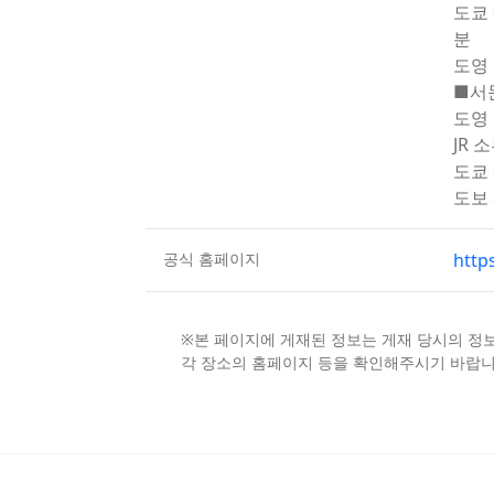
도쿄
분
도영 
■서
도영 
JR 
도쿄 
도보 
공식 홈페이지
http
※본 페이지에 게재된 정보는 게재 당시의 정
각 장소의 홈페이지 등을 확인해주시기 바랍니