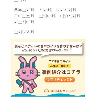
후쿠오카현
사가현
나가사키현
구마모토현
오이타현
미야자키현
가고시마현
오키나와현