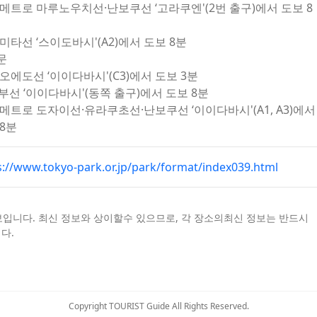
 메트로 마루노우치선·난보쿠선 ‘고라쿠엔'(2번 출구)에서 도보 8
미타선 ‘스이도바시'(A2)에서 도보 8분
문
오에도선 ‘이이다바시'(C3)에서 도보 3분
소부선 ‘이이다바시'(동쪽 출구)에서 도보 8분
메트로 도자이선·유라쿠초선·난보쿠선 ‘이이다바시'(A1, A3)에서
8분
s://www.tokyo-park.or.jp/park/format/index039.html
보입니다. 최신 정보와 상이할수 있으므로, 각 장소의최신 정보는 반드시
다.
Copyright TOURIST Guide All Rights Reserved.