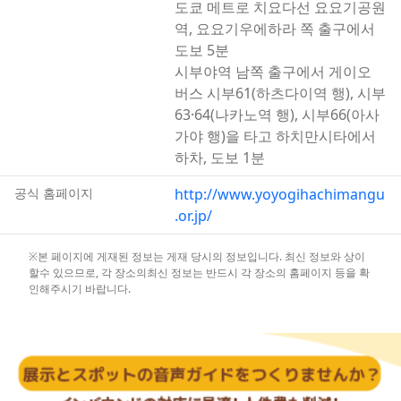
도쿄 메트로 치요다선 요요기공원
습니다.
역, 요요기우에하라 쪽 출구에서
도보 5분
시부야역 남쪽 출구에서 게이오
버스 시부61(하츠다이역 행), 시부
63·64(나카노역 행), 시부66(아사
가야 행)을 타고 하치만시타에서
하차, 도보 1분
공식 홈페이지
http://www.yoyogihachimangu
.or.jp/
※본 페이지에 게재된 정보는 게재 당시의 정보입니다. 최신 정보와 상이
할수 있으므로, 각 장소의최신 정보는 반드시 각 장소의 홈페이지 등을 확
인해주시기 바랍니다.