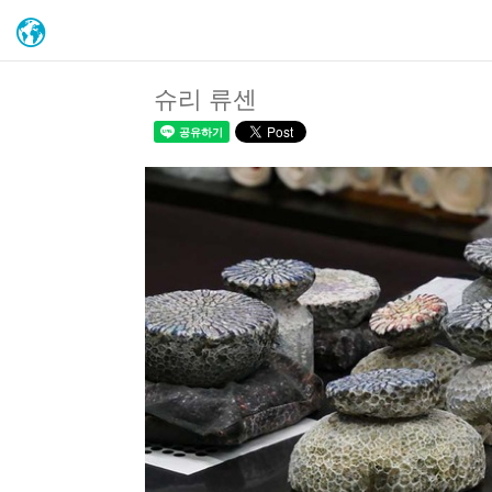
슈리 류센