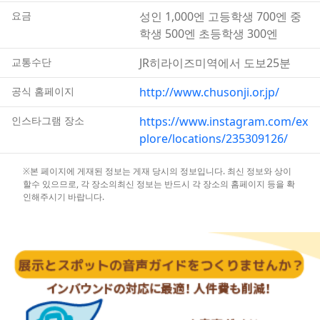
지역 천태종의 본산으로 지금도 많은 참배객들이 찾고 있습
요금
성인 1,000엔 고등학생 700엔 중
니다.
학생 500엔 초등학생 300엔
교통수단
JR히라이즈미역에서 도보25분
공식 홈페이지
http://www.chusonji.or.jp/
인스타그램 장소
https://www.instagram.com/ex
plore/locations/235309126/
※본 페이지에 게재된 정보는 게재 당시의 정보입니다. 최신 정보와 상이
할수 있으므로, 각 장소의최신 정보는 반드시 각 장소의 홈페이지 등을 확
인해주시기 바랍니다.