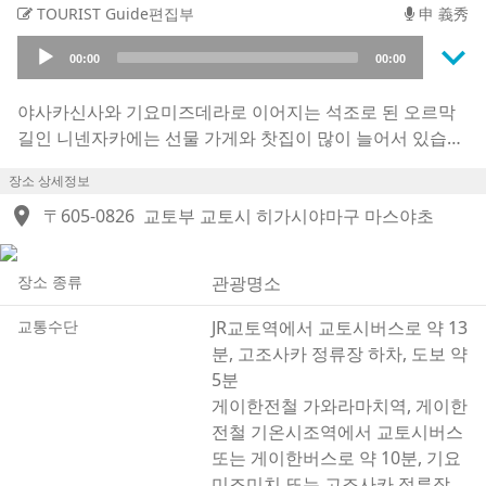
TOURIST Guide편집부
申 義秀
keyboard_arrow_down
Audio
00:00
00:00
Player
야사카신사와 기요미즈데라로 이어지는 석조로 된 오르막
길인 니넨자카에는 선물 가게와 찻집이 많이 늘어서 있습니
다. 니네이자카라는 이름의 유래에는 2가지 설이 있는데,
장소 상세정보
807 년에 오르막길이 만들어졌을 때 이름이 붙여졌다는 설
location_on
과, 산넨자카의 아래에 있어서 니넨자카라고 불리게 되었다
〒605-0826
교토부 교토시 히가시야마구 마스야초
는 설이 있습니다. 「이곳에서 다리가 걸려 넘어지면 2년 이
내에 죽는다」는 전설은 「돌계단 오르막길을 조심하세
장소 종류
관광명소
요」라는 안내문이 전설로 와전되었다고 알려져 있습니다.
석조길의 교토스러운 분위기가 인기 있으며, 다이쇼 시대의
교통수단
JR교토역에서 교토시버스로 약 13
찻집 같은 고풍적인 상가들이 「국가 경관 보존 지역」 「교
분, 고조사카 정류장 하차, 도보 약
토시의 전통적 건물 보존지역」으로 지정되어 있고, 화가이
5분
자 시인인 다케시타 유메지가 1917 년에 2 달 정도 시간을
게이한전철 가와라마치역, 게이한
보낸 구쿄아토가 남아있습니다.
전철 기온시조역에서 교토시버스
또는 게이한버스로 약 10분, 기요
미즈미치 또는 고조사카 정류장