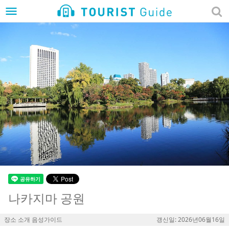
menu
나카지마 공원
장소 소개 음성가이드
갱신일: 2026년06월16일