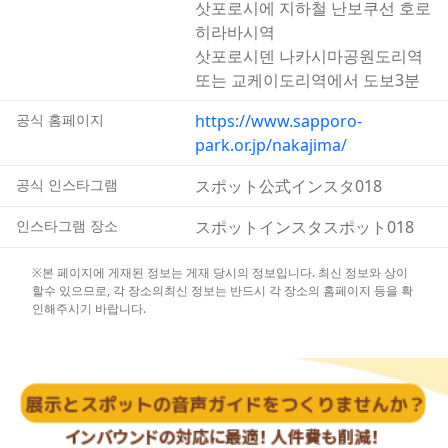
삿포로시에 지하철 난보쿠선 호로
히라바시역
삿포로시덴 나카시마공원도리역
또는 교케이도리역에서 도보3분
공식 홈페이지
https://www.sapporo-
park.or.jp/nakajima/
공식 인스타그램
スポット公式インスタ018
인스타그램 장소
スポットインスタスポット018
※본 페이지에 게재된 정보는 게재 당시의 정보입니다. 최신 정보와 상이
할수 있으므로, 각 장소의최신 정보는 반드시 각 장소의 홈페이지 등을 확
인해주시기 바랍니다.