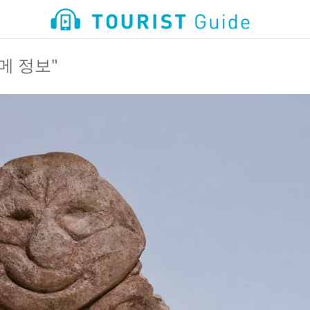
메 정보"