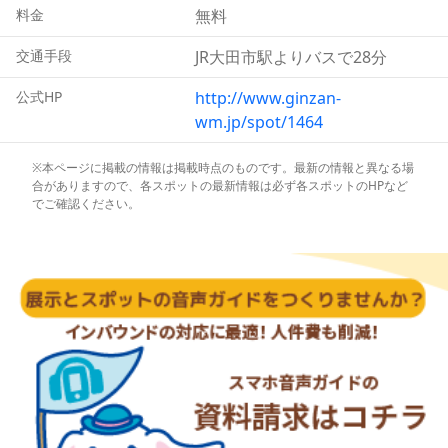
料金
無料
交通手段
JR大田市駅よりバスで28分
公式HP
http://www.ginzan-
wm.jp/spot/1464
※本ページに掲載の情報は掲載時点のものです。最新の情報と異なる場
合がありますので、各スポットの最新情報は必ず各スポットのHPなど
でご確認ください。