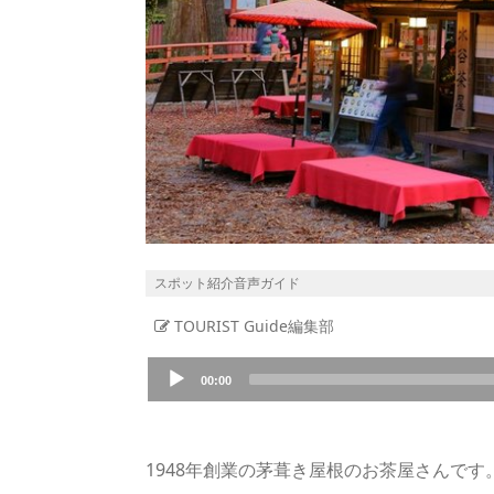
スポット紹介音声ガイド
TOURIST Guide編集部
Audio
00:00
Player
1948年創業の茅葺き屋根のお茶屋さんで