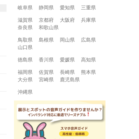
紅葉
岐阜県
静岡県
愛知県
三重県
滋賀県
京都府
大阪府
兵庫県
事の
奈良県
和歌山県
鳥取県
島根県
岡山県
広島県
氷
山口県
徳島県
香川県
愛媛県
高知県
魅力
福岡県
佐賀県
長崎県
熊本県
大分県
宮崎県
鹿児島県
沖縄県