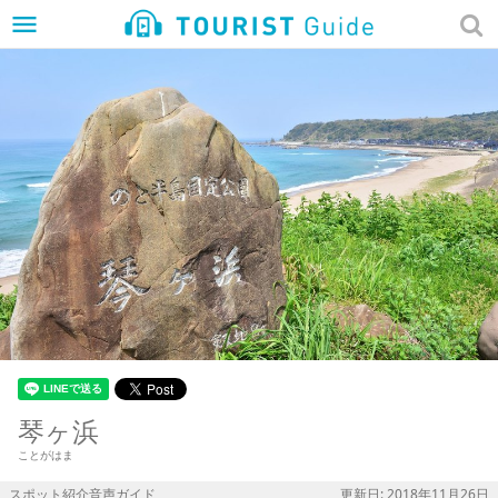
menu
琴ヶ浜
ことがはま
スポット紹介音声ガイド
更新日: 2018年11月26日