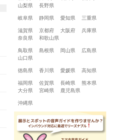
ウ
山梨県
長野県
わえ
岐阜県
静岡県
愛知県
三重県
の
滋賀県
京都府
大阪府
兵庫県
みて
奈良県
和歌山県
こと
鳥取県
島根県
岡山県
広島県
山口県
徳島県
香川県
愛媛県
高知県
福岡県
佐賀県
長崎県
熊本県
大分県
宮崎県
鹿児島県
沖縄県