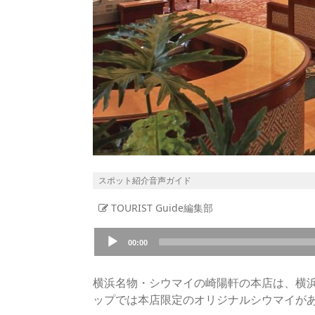
スポット紹介音声ガイド
TOURIST Guide編集部
Audio
00:00
Player
横浜名物・シウマイの崎陽軒の本店は、横浜
ップでは本店限定のオリジナルシウマイが