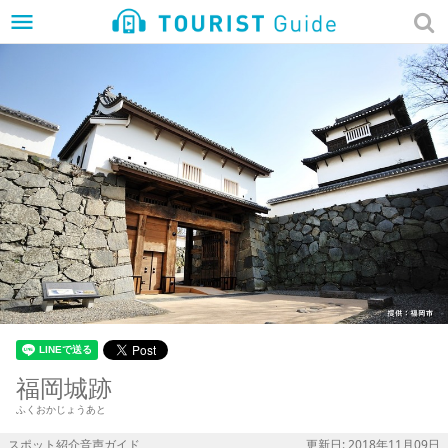
menu
福岡城跡
ふくおかじょうあと
スポット紹介音声ガイド
更新日: 2018年11月09日