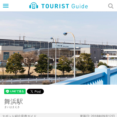
menu
舞浜駅
まいはまえき
スポット紹介音声ガイド
更新日: 2018年09月12日