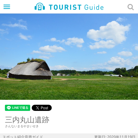
menu
三内丸山遺跡
さんないまるやまいせき
スポット紹介音声ガイド
更新日: 2020年11月19日