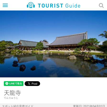
menu
天龍寺
てんりゅうじ
スポット紹介音声ガイド
更新日: 2021年04月01日