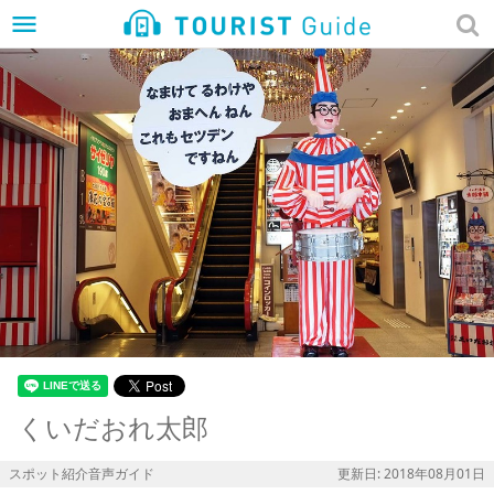
menu
くいだおれ太郎
スポット紹介音声ガイド
更新日: 2018年08月01日