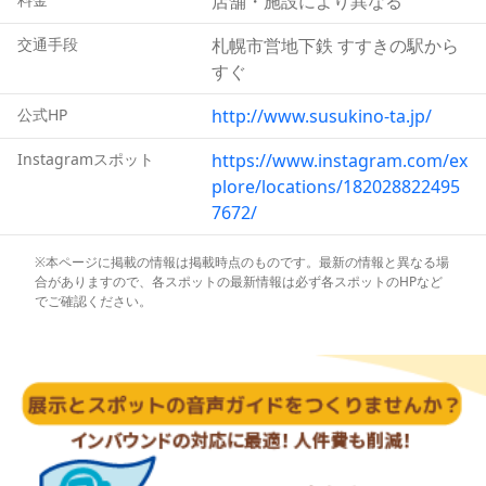
店舗・施設により異なる
交通手段
札幌市営地下鉄 すすきの駅から
すぐ
公式HP
http://www.susukino-ta.jp/
Instagramスポット
https://www.instagram.com/ex
plore/locations/182028822495
7672/
※本ページに掲載の情報は掲載時点のものです。最新の情報と異なる場
合がありますので、各スポットの最新情報は必ず各スポットのHPなど
でご確認ください。