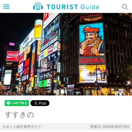
menu
すすきの
スポット紹介音声ガイド
更新日: 2026年06月16日