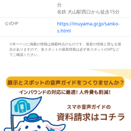
捧げた後に、ざるにお金を入れて洗い清める、となってい
分
ます。恋愛成就や商売繁盛は永遠のテーマであり、両方の
名鉄 犬山駅西口から徒歩15分
信仰を集めているのが三光稲荷神社の特徴です。
公式HP
https://inuyama.gr.jp/sanko-
s.html
※本ページに掲載の情報は掲載時点のものです。最新の情報と異なる場
合がありますので、各スポットの最新情報は必ず各スポットのHPなど
でご確認ください。