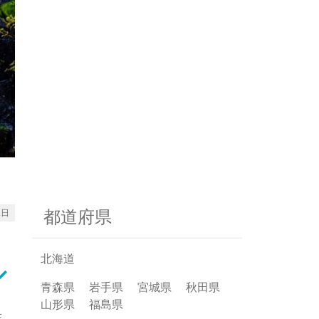
都道府県
2日
北海道
rrow_down
青森県
岩手県
宮城県
秋田県
山形県
福島県
生