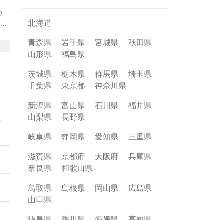
ら
いも
北海道
から
青森県
岩手県
宮城県
秋田県
説
山形県
福島県
2
茨城県
栃木県
群馬県
埼玉県
千葉県
東京都
神奈川県
け
新潟県
富山県
石川県
福井県
山梨県
長野県
午
岐阜県
静岡県
愛知県
三重県
滋賀県
京都府
大阪府
兵庫県
奈良県
和歌山県
鳥取県
島根県
岡山県
広島県
山口県
徳島県
香川県
愛媛県
高知県