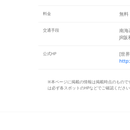
料金
無料
交通手段
南海
JR
公式HP
[世
http
※本ページに掲載の情報は掲載時点のもので
は必ず各スポットのHPなどでご確認ください