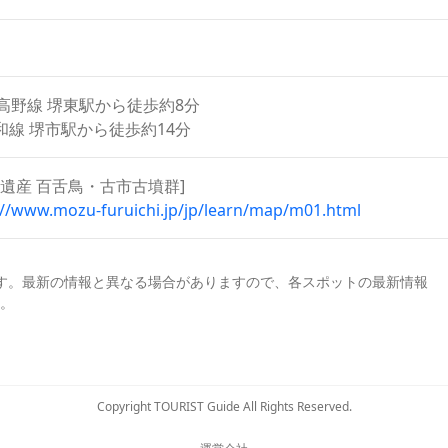
高野線 堺東駅から徒歩約8分
阪和線 堺市駅から徒歩約14分
界遺産 百舌鳥・古市古墳群]
://www.mozu-furuichi.jp/jp/learn/map/m01.html
す。最新の情報と異なる場合がありますので、各スポットの最新情報
。
Copyright TOURIST Guide All Rights Reserved.