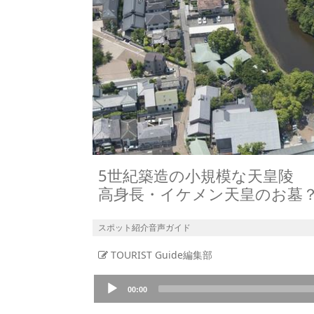
5世紀築造の小規模な天皇陵
高身長・イケメン天皇のお墓
スポット紹介音声ガイド
TOURIST Guide編集部
Audio
00:00
Player