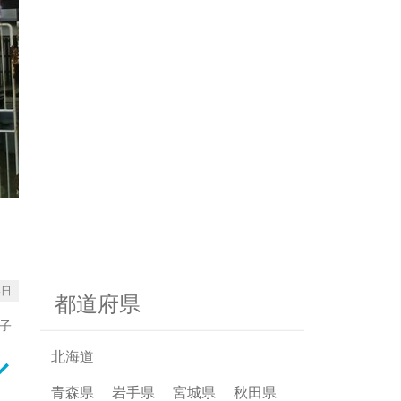
3日
都道府県
子
北海道
rrow_down
青森県
岩手県
宮城県
秋田県