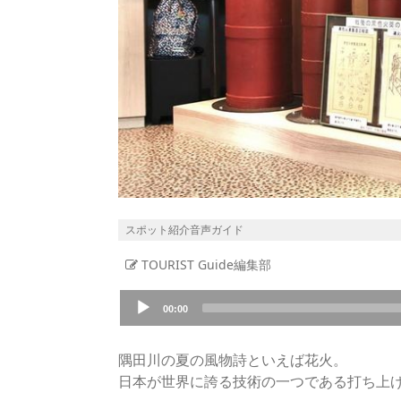
スポット紹介音声ガイド
TOURIST Guide編集部
Audio
00:00
Player
隅田川の夏の風物詩といえば花火。
日本が世界に誇る技術の一つである打ち上げ