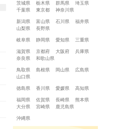
茨城県
栃木県
群馬県
埼玉県
ポス
千葉県
東京都
神奈川県
ま
新潟県
富山県
石川県
福井県
山梨県
長野県
は、
岐阜県
静岡県
愛知県
三重県
ら
継承
滋賀県
京都府
大阪府
兵庫県
奈良県
和歌山県
オや
りま
鳥取県
島根県
岡山県
広島県
山口県
徳島県
香川県
愛媛県
高知県
福岡県
佐賀県
長崎県
熊本県
大分県
宮崎県
鹿児島県
沖縄県