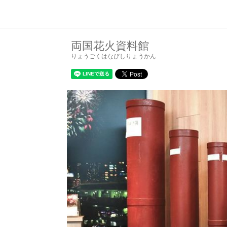
両国花火資料館
りょうごくはなびしりょうかん