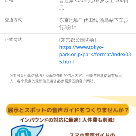
普通票 400日元 65岁以上 200日
元
交通方式
东京地铁千代田线 汤岛站下车步
行3分钟
正式网站
[东京都公园协会]
https://www.tokyo-
park.or.jp/park/format/index03
5.html
※本网页刊载信息均为页面制作时的信息内容。可能与最新信息有所出
入，各个景点的最新信息请务必参照景区的官方网站。