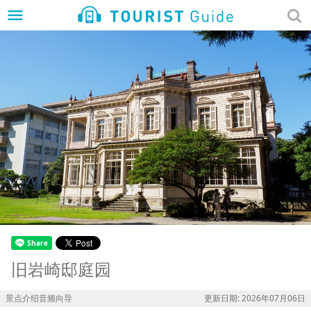
menu
旧岩崎邸庭园
景点介绍音频向导
更新日期: 2026年07月06日