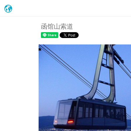
函馆山索道