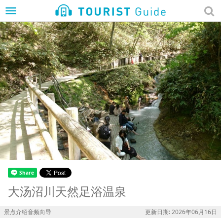
menu
大汤沼川天然足浴温泉
景点介绍音频向导
更新日期: 2026年06月16日