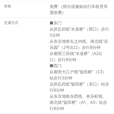
价格
免费 （部分设施如自行车租赁等
需收费）
交通方式
■东门
从JR总武线“水道桥”（西口）步行
5分钟
从东京地铁丸之内线、南北线“后
乐园”（2号出口）步行8分钟
从都营三田线“水道桥”（A2出
口）步行8分钟
■西门
从都营大江户线“饭田桥”（C3）
站步行3分钟
从JR总武线“饭田桥”（东口）站步
行8分钟
从东京地铁东西线、有乐町线、
南北线“饭田桥”（A1、A3）站步
行8分钟