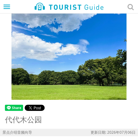
menu
代代木公园
景点介绍音频向导
更新日期: 2026年07月06日