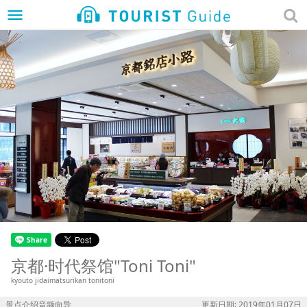
menu
京都·时代祭馆"Toni Toni"
kyouto jidaimatsurikan tonitoni
景点介绍音频向导
更新日期: 2019年01月07日