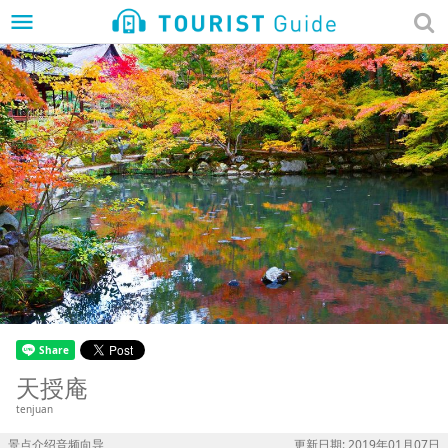
menu
天授庵
tenjuan
景点介绍音频向导
更新日期: 2019年01月07日