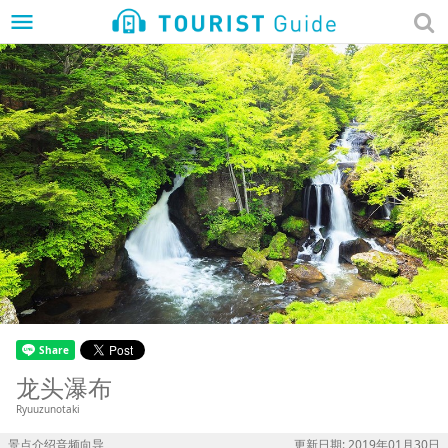
menu
龙头瀑布
Ryuuzunotaki
景点介绍音频向导
更新日期: 2019年01月30日