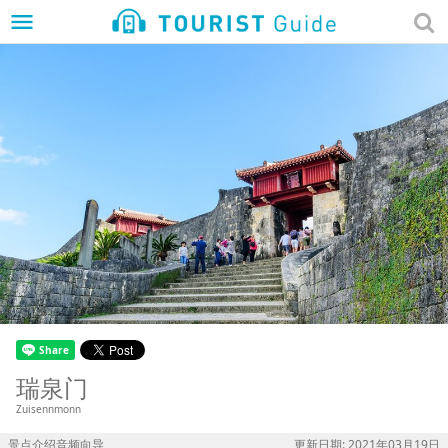
menu
瑞泉门
Zuisennmonn
景点介绍音频向导
更新日期: 2021年03月19日