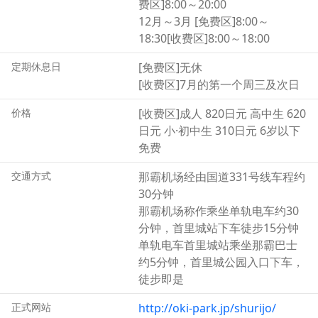
费区]8:00～20:00
12月～3月 [免费区]8:00～
18:30[收费区]8:00～18:00
定期休息日
[免费区]无休
[收费区]7月的第一个周三及次日
价格
[收费区]成人 820日元 高中生 620
日元 小·初中生 310日元 6岁以下
免费
交通方式
那霸机场经由国道331号线车程约
30分钟
那霸机场称作乘坐单轨电车约30
分钟，首里城站下车徒步15分钟
单轨电车首里城站乘坐那霸巴士
约5分钟，首里城公园入口下车，
徒步即是
正式网站
http://oki-park.jp/shurijo/