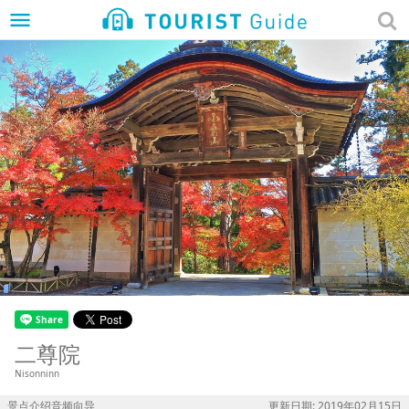
menu
二尊院
Nisonninn
景点介绍音频向导
更新日期: 2019年02月15日