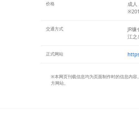
价格
成人 
※20
交通方式
JR
江之
正式网站
http
※本网页刊载信息均为页面制作时的信息内容
方网站。