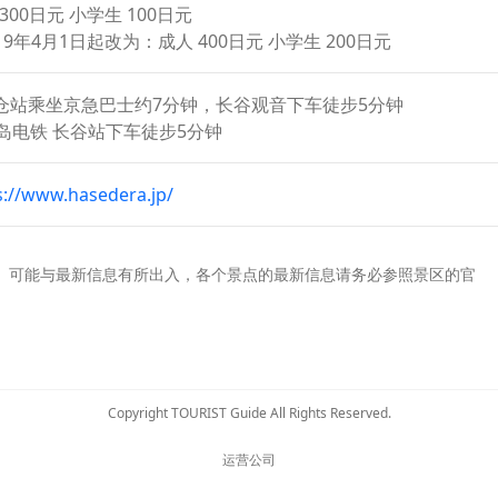
300日元 小学生 100日元
19年4月1日起改为：成人 400日元 小学生 200日元
镰仓站乘坐京急巴士约7分钟，长谷观音下车徒步5分钟
岛电铁 长谷站下车徒步5分钟
s://www.hasedera.jp/
。可能与最新信息有所出入，各个景点的最新信息请务必参照景区的官
Copyright TOURIST Guide All Rights Reserved.
运营公司