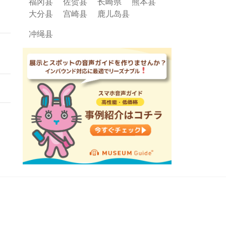
福冈县
佐贺县
长崎県
熊本县
大分县
宫崎县
鹿儿岛县
冲绳县