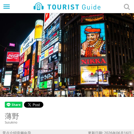
menu
薄野
Susukino
景点介绍音频向导
更新日期: 2026年06月16日