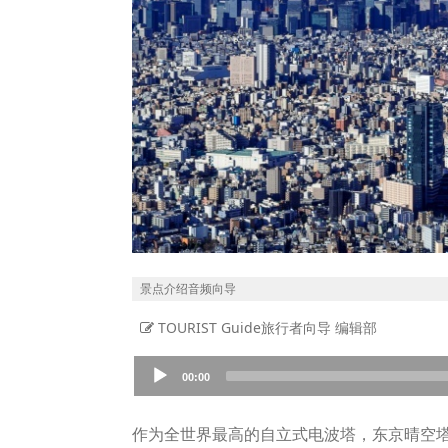
景点介绍音频向导
TOURIST Guide旅行者向导 编辑部
Audio
00:00
Player
作为全世界最高的自立式电波塔，东京晴空塔于