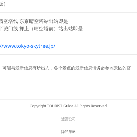
板）
晴空塔线 东京晴空塔站出站即是
半藏门线 押上（晴空塔前）站出站即是
://www.tokyo-skytree.jp/
。可能与最新信息有所出入，各个景点的最新信息请务必参照景区的官
Copyright TOURIST Guide All Rights Reserved.
运营公司
隐私策略