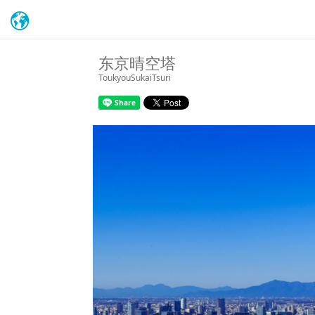
东京晴空塔
ToukyouSukaiTsuri