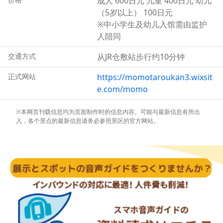
成人 600日元 儿童 400日元 幼儿
（5岁以上） 100日元
※中小学生及幼儿入馆需由监护
人陪同
交通方式
从JR仓敷站步行约10分钟
正式网站
https://momotaroukan3.wixsit
e.com/momo
※本网页刊载信息均为页面制作时的信息内容。可能与最新信息有所出
入，各个景点的最新信息请务必参照景区的官方网站。