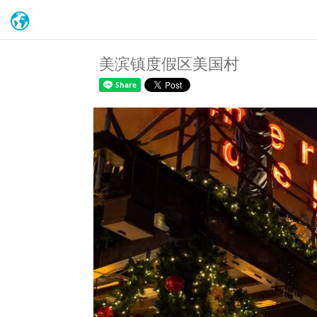
美滨镇度假区美国村