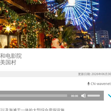
和电影院
美国村
更新日期: 2026年06月3
CN-wavenet
keyboard_a
Use
00:00
Up/Down
Arrow
店以及海滩于一体的大型综合度假设施。