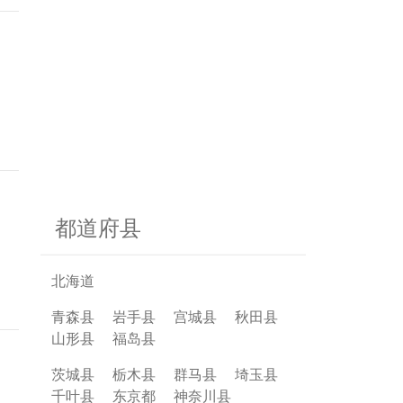
都道府县
北海道
青森县
岩手县
宫城县
秋田县
山形县
福岛县
茨城县
栃木县
群马县
埼玉县
千叶县
东京都
神奈川县